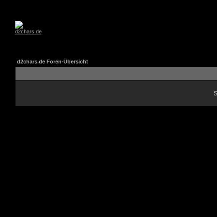
d2chars.de Foren-Übersicht
S