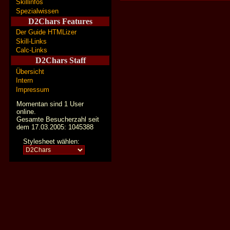
Skillinfos
Spezialwissen
D2Chars Features
Der Guide HTMLizer
Skill-Links
Calc-Links
D2Chars Staff
Übersicht
Intern
Impressum
Momentan sind 1 User
online.
Gesamte Besucherzahl seit
dem 17.03.2005: 1045388
Stylesheet wählen: