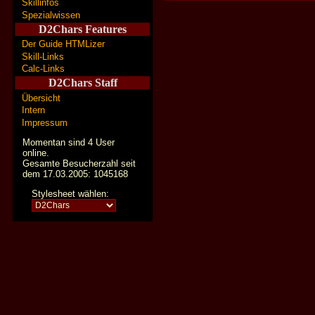
Skillinfos
Spezialwissen
D2Chars Features
Der Guide HTMLizer
Skill-Links
Calc-Links
D2Chars Staff
Übersicht
Intern
Impressum
Momentan sind 4 User
online.
Gesamte Besucherzahl seit
dem 17.03.2005: 1045168
Stylesheet wählen: