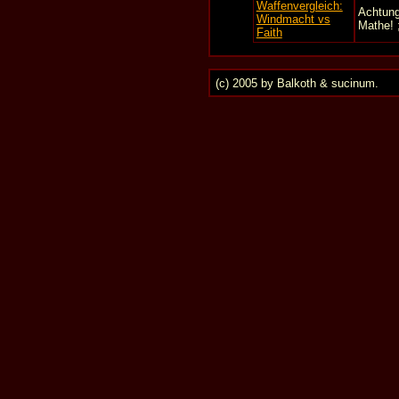
Waffenvergleich:
Achtung
Windmacht vs
Mathe! ;
Faith
(c) 2005 by Balkoth & sucinum.